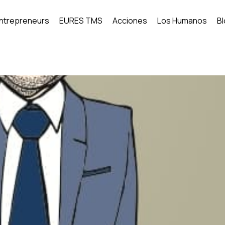
Entrepreneurs
EURES TMS
Acciones
Los Humanos
B