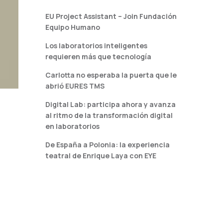
EU Project Assistant – Join Fundación
Equipo Humano
Los laboratorios inteligentes
requieren más que tecnología
Carlotta no esperaba la puerta que le
abrió EURES TMS
Digital Lab: participa ahora y avanza
al ritmo de la transformación digital
en laboratorios
De España a Polonia: la experiencia
teatral de Enrique Laya con EYE