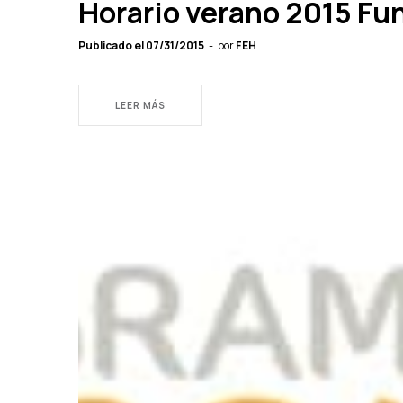
Horario verano 2015 F
Publicado el
07/31/2015
por
FEH
LEER MÁS