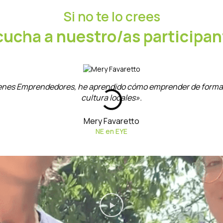
Si no te lo crees
cucha a nuestro/as participan
enes Emprendedores, he aprendido cómo emprender de forma éti
cultura locales».
Mery Favaretto
NE en EYE