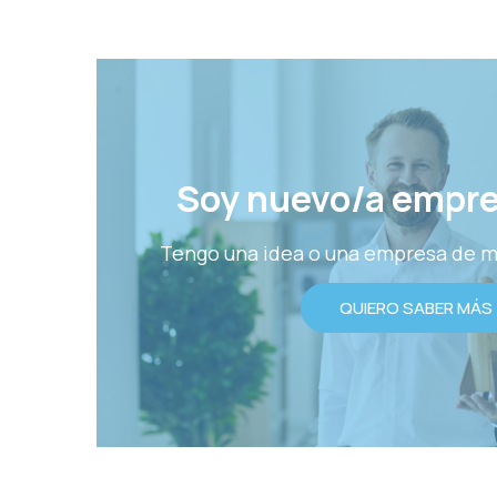
Soy nuevo/a empr
Tengo una idea o una empresa de m
QUIERO SABER MÁS