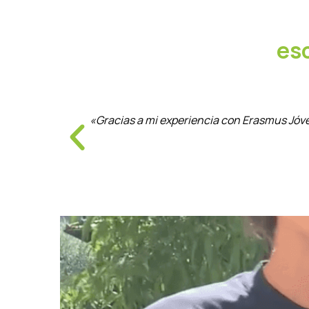
es
«Gracias a mi experiencia con Erasmus Jóv