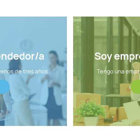
endedor/a
Soy empr
enos de tres años.
Tengo una empre