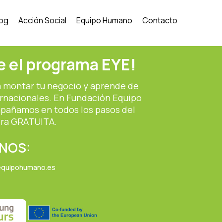
log
Acción Social
Equipo Humano
Contacto
 el programa EYE!
a montar tu negocio y aprende de
rnacionales. En Fundación Equipo
pañamos en todos los pasos del
ra GRATUITA.
NOS:
equipohumano.es