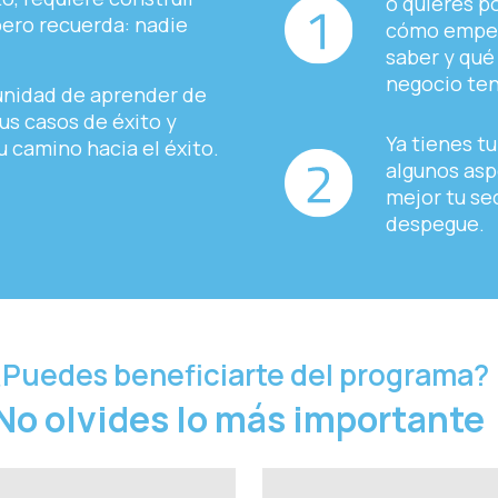
o quieres p
pero recuerda: nadie
cómo empeza
saber y qué
negocio ten
tunidad de aprender de
s casos de éxito y
Ya tienes t
 camino hacia el éxito.
algunos asp
mejor tu sec
despegue.
¿Puedes beneficiarte del programa?
No olvides lo más importante