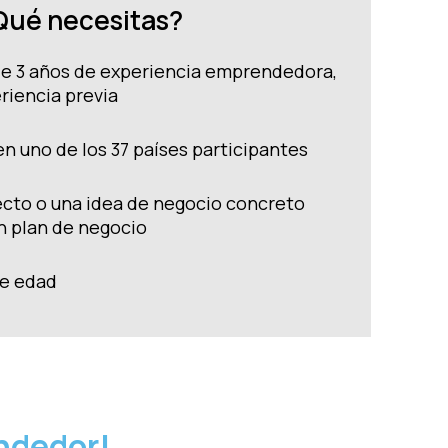
Qué necesitas?
e 3 años de experiencia emprendedora,
riencia previa
en uno de los 37 países participantes
cto o una idea de negocio concreto
n plan de negocio
de edad
endedor!