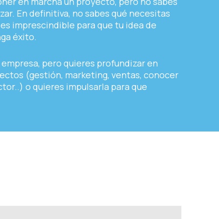
oner en marcha un proyecto, pero no sabes
r. En definitiva, no sabes qué necesitas
 es imprescindible para que tu idea de
ga éxito.
u empresa, pero quieres profundizar en
ectos (gestión, marketing, ventas, conocer
tor..) o quieres impulsarla para que