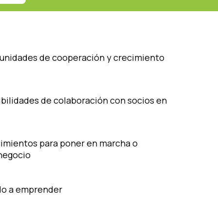
unidades de cooperación y crecimiento
ibilidades de colaboración con socios en
cimientos para poner en marcha o
 negocio
do a emprender