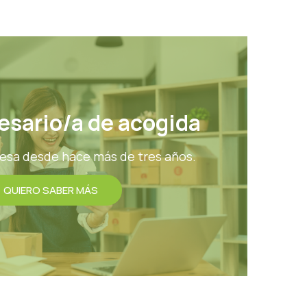
esario/a de acogida
sa desde hace más de tres años.
QUIERO SABER MÁS