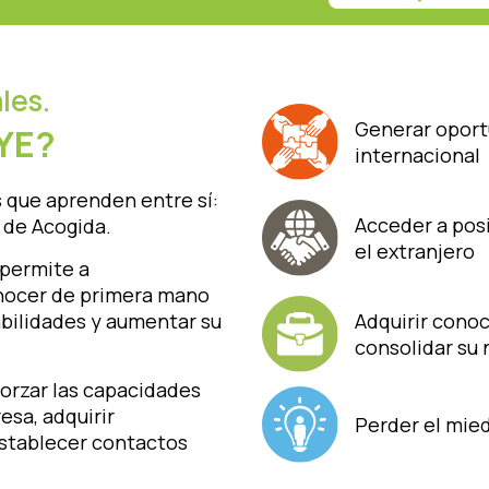
les.
Generar oport
EYE?
internacional
 que aprenden entre sí:
Acceder a pos
de Acogida.
el extranjero
permite a
nocer de primera mano
Adquirir cono
abilidades y aumentar su
consolidar su
rzar las capacidades
esa, adquirir
Perder el mie
establecer contactos