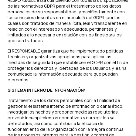
RESPONSABLE está cumpliendo con todas las disposiciones
de las normativas GDPR para el tratamiento de los datos
personales de su responsabilidad, y manifiestamente con
los principios descritos en el artículo 5 del GDPR, por los
cuales son tratados de manera lícita, leal y transparente en
relación con el interesado y adecuados, pertinentes y
limitados a lo necesario en relación con los fines para los
que son tratados.
El RESPONSABLE garantiza que ha implementado políticas
técnicas y organizativas apropiadas para aplicar las
medidas de seguridad que establecen el GDPR con el fin de
proteger los derechos y libertades de los Usuarios y les ha
comunicado la información adecuada para que puedan
ejercerlos.
SISTEMA INTERNO DE INFORMACIÓN:
Tratamiento de los datos personales con la finalidad de
gestionar el sistema interno de información o canal ético,
investigar los hechos y proponer medidas resolutorias,
prevenir incumplimientos normativos y corregir los ya
detectados, así como contribuir a la eficacia de
funcionamiento de la Organización con la mejora continua
de los procesos internos para la gestión y control de