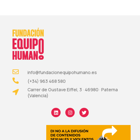
info@fundacionequipohumano.es
(+34) 963 468 580
Carrer de Gustave Eiffel, 3 · 46980 · Paterna
(Valencia)