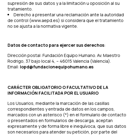
supresión de sus datos y a la limitación u oposición al su
tratamiento.
Derecho a presentar una reclamación ante la autoridad
de control (www.aepd.es) si considera que el tratamiento
no se ajusta a la normativa vigente.
Datos de contacto para ejercer sus derechos
:
Dirección postal: Fundación Equipo Humano. Av. Maestro
Rodrigo, 37 bajo local 4, – 46015 Valencia (Valencia).
Email:
lopd@fundacionequipohumano.es
CARÁCTER OBLIGATORIO O FACULTATIVO DE LA
INFORMACIÓN FACILITADA POR EL USUARIO
Los Usuarios, mediante la marcación de las casillas
correspondientes y entrada de datos en los campos,
marcados con un asterisco (*) en el formulario de contacto
o presentados en formularios de descarga, aceptan
expresamente y de forma libre e inequívoca, que sus datos
son necesarios para atender su petición, por parte del