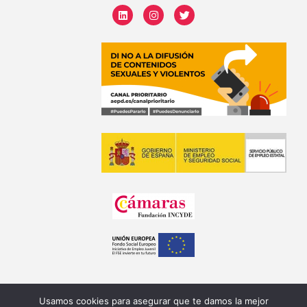
Usamos cookies para asegurar que te damos la mejor