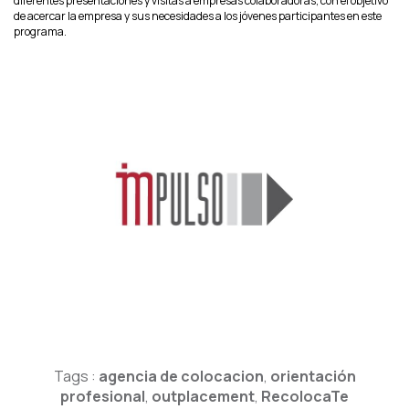
diferentes presentaciones y visitas a empresas colaboradoras, con el objetivo
de acercar la empresa y sus necesidades a los jóvenes participantes en este
programa.
Tags :
agencia de colocacion
,
orientación
profesional
,
outplacement
,
RecolocaTe