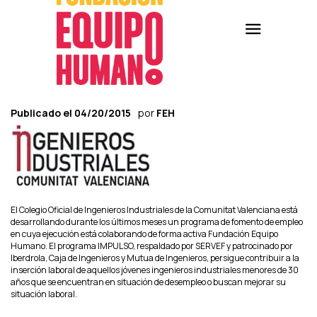
Publicado el
04/20/2015
por
FEH
El Colegio Oficial de Ingenieros Industriales de la Comunitat Valenciana está
desarrollando durante los últimos meses un programa de fomento de empleo
en cuya ejecución está colaborando de forma activa Fundación Equipo
Humano. El programa IMPULSO, respaldado por SERVEF y patrocinado por
Iberdrola, Caja de Ingenieros y Mutua de Ingenieros, persigue contribuir a la
inserción laboral de aquellos jóvenes ingenieros industriales menores de 30
años que se encuentran en situación de desempleo o buscan mejorar su
situación laboral.