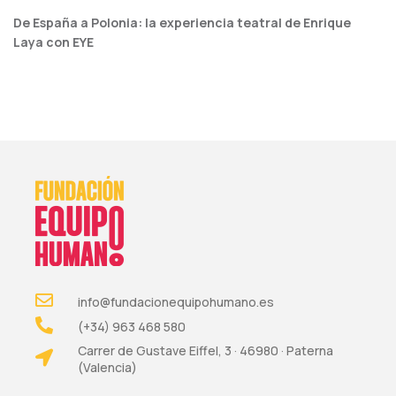
De España a Polonia: la experiencia teatral de Enrique
Laya con EYE
info@fundacionequipohumano.es
(+34) 963 468 580
Carrer de Gustave Eiffel, 3 · 46980 · Paterna
(Valencia)