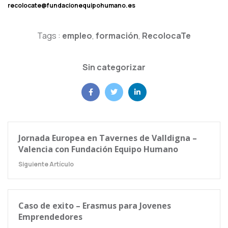
recolocate@fundacionequipohumano.es
Tags :
empleo
,
formación
,
RecolocaTe
Sin categorizar
Jornada Europea en Tavernes de Valldigna –
Valencia con Fundación Equipo Humano
Siguiente Artículo
Caso de exito – Erasmus para Jovenes
Emprendedores