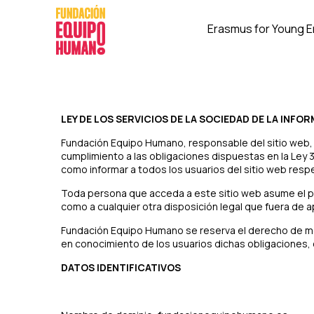
Erasmus for Young 
LEY DE LOS SERVICIOS DE LA SOCIEDAD DE LA INFOR
Fundación Equipo Humano, responsable del sitio web,
cumplimiento a las obligaciones dispuestas en la Ley 34
como informar a todos los usuarios del sitio web resp
Toda persona que acceda a este sitio web asume el pa
como a cualquier otra disposición legal que fuera de ap
Fundación Equipo Humano se reserva el derecho de modi
en conocimiento de los usuarios dichas obligaciones,
DATOS IDENTIFICATIVOS