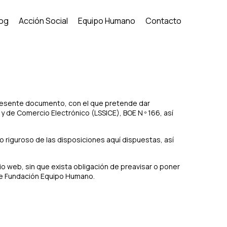
log
Acción Social
Equipo Humano
Contacto
presente documento, con el que pretende dar
 y de Comercio Electrónico (LSSICE), BOE N º 166, así
riguroso de las disposiciones aquí dispuestas, así
o web, sin que exista obligación de preavisar o poner
 de Fundación Equipo Humano.