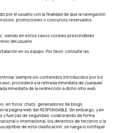
 por el usuario con la finalidad de que la navegación
 servicios, promociones o concursos reservados
etc, siendo en estos casos cookies prescindibles
evio del usuario.
stalación en su equipo. Por favor, consulte las
ontrolar siempre los contenidos introducidos por los
aso, procederá a la retirada inmediata de cualquier
rada inmediata de la redirección a dicho sitio web,
vo, en foros, chats, generadores de blogs,
en la página web del RESPONSABLE. Sin embargo, y en
des y fuerzas de seguridad, colaborando de forma
nacional o internacional, los derechos de terceros o la
sceptible de esta clasificación, se ruega lo notifique