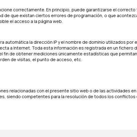
cione correctamente. En principio, puede garantizarse el correcto f
ad de que existan ciertos errores de programación, o que acontezc
ble el acceso a la página web.
 automática la dirección IP y el nombre de dominio utilizados por e
a a Internet. Toda esta información es registrada en un fichero d
el fin de obtener mediciones únicamente estadísticas que permita
rden de visitas, el punto de acceso, etc.
nes relacionadas con el presente sitio web o de las actividades en é
s, siendo competentes para la resolución de todos los conflictos 