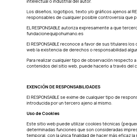
intelectual o industrial del autor.
Los diseños, logotipos, texto y/o gráficos ajenos al 
responsables de cualquier posible controversia que p
EL RESPONSABLE autoriza expresamente a que terceros p
fundacionequipohumano.es
El RESPONSABLE reconoce a favor de sus titulares los c
web la existencia de derechos o responsabilidad alg
Para realizar cualquier tipo de observación respecto a
contenidos del sitio web, puede hacerlo a través del 
EXENCIÓN DE RESPONSABILIDADES
El RESPONSABLE se exime de cualquier tipo de respons
introducida por un tercero ajeno al mismo.
Uso de Cookies
Este sitio web puede utilizar cookies técnicas (pequeñ
determinadas funciones que son consideradas imprescin
temporal, con la única finalidad de hacer más eficaz l