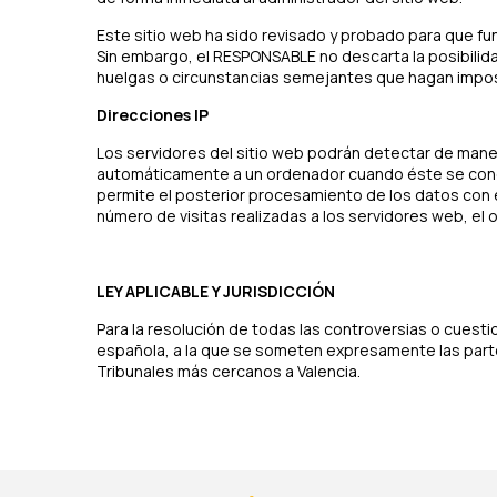
Este sitio web ha sido revisado y probado para que fun
Sin embargo, el RESPONSABLE no descarta la posibilid
huelgas o circunstancias semejantes que hagan imposi
Direcciones IP
Los servidores del sitio web podrán detectar de manera
automáticamente a un ordenador cuando éste se conect
permite el posterior procesamiento de los datos con 
número de visitas realizadas a los servidores web, el o
LEY APLICABLE Y JURISDICCIÓN
Para la resolución de todas las controversias o cuestio
española, a la que se someten expresamente las parte
Tribunales más cercanos a Valencia.