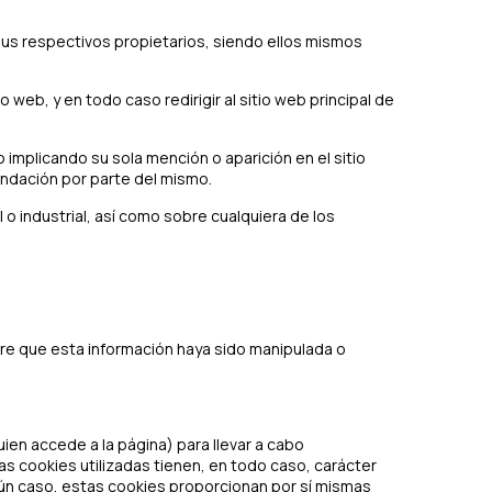
sus respectivos propietarios, siendo ellos mismos
eb, y en todo caso redirigir al sitio web principal de
implicando su sola mención o aparición en el sitio
ndación por parte del mismo.
o industrial, así como sobre cualquiera de los
pre que esta información haya sido manipulada o
ien accede a la página) para llevar a cabo
as cookies utilizadas tienen, en todo caso, carácter
ngún caso, estas cookies proporcionan por sí mismas