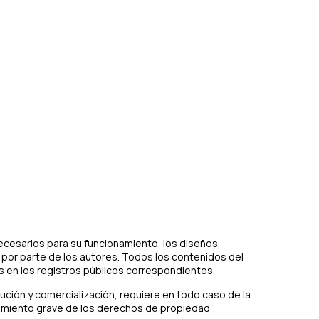
necesarios para su funcionamiento, los diseños,
a por parte de los autores. Todos los contenidos del
s en los registros públicos correspondientes.
bución y comercialización, requiere en todo caso de la
limiento grave de los derechos de propiedad