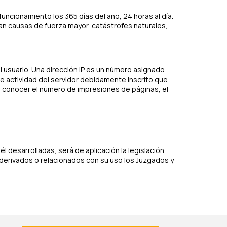
uncionamiento los 365 días del año, 24 horas al día.
an causas de fuerza mayor, catástrofes naturales,
l usuario. Una dirección IP es un número asignado
e actividad del servidor debidamente inscrito que
n conocer el número de impresiones de páginas, el
l desarrolladas, será de aplicación la legislación
derivados o relacionados con su uso los Juzgados y