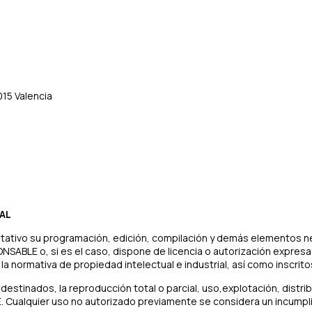
015 Valencia
AL
limitativo su programación, edición, compilación y demás elementos 
ONSABLE o, si es el caso, dispone de licencia o autorización expres
 normativa de propiedad intelectual e industrial, así como inscrito
destinados, la reproducción total o parcial, uso,explotación, distri
E. Cualquier uso no autorizado previamente se considera un incump