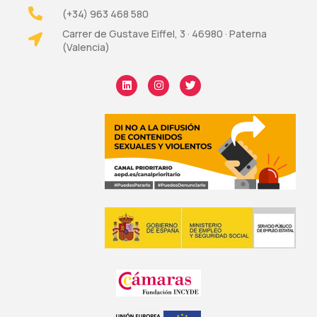
(+34) 963 468 580
Carrer de Gustave Eiffel, 3 · 46980 · Paterna
(Valencia)