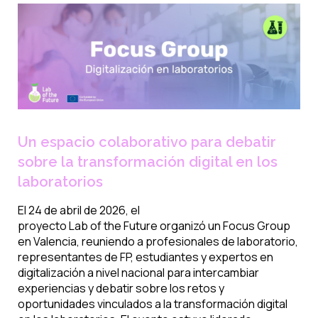
Un espacio colaborativo para debatir
sobre la transformación digital en los
laboratorios
El 24 de abril de 2026, el
proyecto
Lab
of
the
Future
organizó un Focus Group
en Valencia, reuniendo a profesionales de laboratorio,
representantes de FP, estudiantes y expertos en
digitalización
a nivel nacional
para intercambiar
experiencias y debatir sobre los retos y
oportunidades vinculados a la transformación digital