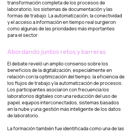
transformación completa de los procesos de
laboratorio, los sistemas de documentación y las
formas de trabajo. La automatización, la conectividad
y el acceso a información en tiempo real surgieron
como algunas de las prioridades más importantes
para el sector.
Abordando juntos retos y barreras
El debate reveló un amplio consenso sobre los
beneficios de la digitalización, especialmente en
relación con la optimización del tiempo, la eficiencia de
los flujos de trabajo y la automatización de procesos.
Los participantes asociaron con frecuencia los
laboratorios digitales con una reducción del uso de
papel, equipos interconectados, sistemas basados
en la nube y una gestión más inteligente de los datos
de laboratorio.
La formación también fue identificada como una de las