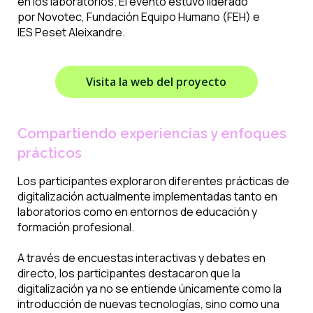
en los laboratorios. El evento estuvo liderado
por
Novotec
, Fundación Equipo Humano (FEH) e
IES
Peset
Aleixandre.
Visita la web del proyecto
Compartiendo experiencias y enfoques
prácticos
Los participantes exploraron diferentes prácticas de
digitalización actualmente implementadas tanto en
laboratorios como en entornos de educación y
formación profesional.
A través de encuestas interactivas y debates en
directo, los participantes destacaron que la
digitalización ya no se entiende únicamente como la
introducción de nuevas tecnologías, sino como una