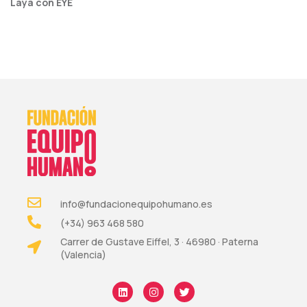
Laya con EYE
info@fundacionequipohumano.es
(+34) 963 468 580
Carrer de Gustave Eiffel, 3 · 46980 · Paterna
(Valencia)