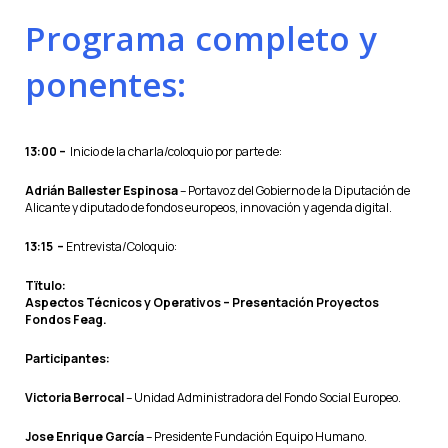
Programa completo y
ponentes:
13:00 –
Inicio de la charla/coloquio por parte de:
Adrián Ballester Espinosa
– Portavoz del Gobierno de la Diputación de
Alicante y diputado de fondos europeos, innovación y agenda digital.
13:15 –
Entrevista/Coloquio:
Tïtulo:
Aspectos Técnicos y Operativos – Presentación Proyectos
Fondos Feag.
Participantes:
Victoria Berrocal
– Unidad Administradora del Fondo Social Europeo.
Jose Enrique García
– Presidente Fundación Equipo Humano.