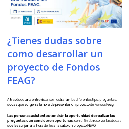
¿Tienes dudas sobre
como desarrollar un
proyecto de Fondos
FEAG?
A través de una entrevista, se mostrarán los diferentes tips, preguntas,
dudas que surgen a la hora de presentar un proyecto de Fondos Feag.
Las personas asistentes tendrán la oportunidad de realizar las
preguntas que consideren oportunas
, con el fin de resolver las dudas
que les surjan a la hora de llevar a cabo un proyecto FEAG.