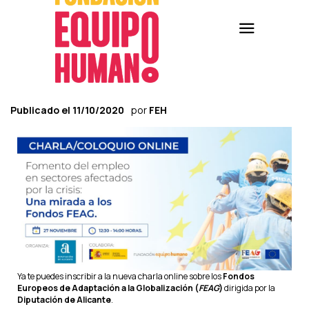
Publicado el
11/10/2020
por
FEH
Ya te puedes inscribir a la nueva charla online sobre los
Fondos
Europeos de Adaptación a la Globalización (
FEAG
)
dirigida por la
Diputación de Alicante
.