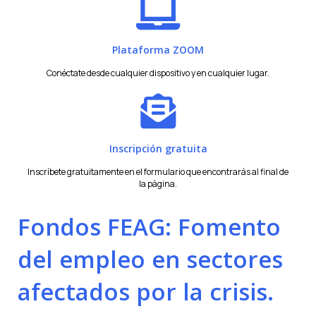
Plataforma ZOOM
Conéctate desde cualquier dispositivo y en cualquier lugar.
Inscripción gratuita
Inscríbete gratuitamente en el formulario que encontrarás al final de
la página.
Fondos FEAG: Fomento
del empleo en sectores
afectados por la crisis.