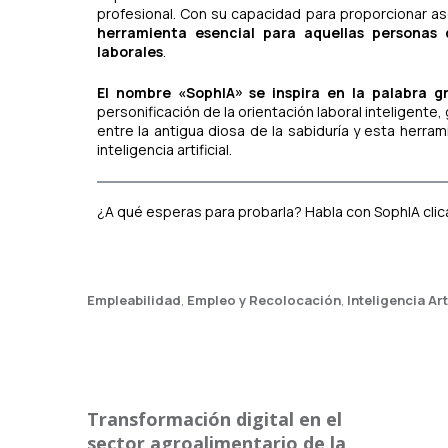
profesional. Con su capacidad para proporcionar a
herramienta esencial para aquellas personas
laborales
.
El nombre «SophIA» se inspira en la palabra gr
personificación de la orientación laboral inteligente,
entre la antigua diosa de la sabiduría y esta herra
inteligencia artificial.
¿A qué esperas para probarla? Habla con SophIA cli
Empleabilidad
,
Empleo y Recolocación
,
Inteligencia Art
Transformación digital en el
sector agroalimentario de la