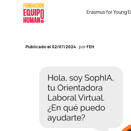
Erasmus for Young 
Publicado el
02/07/2024
por
FEH