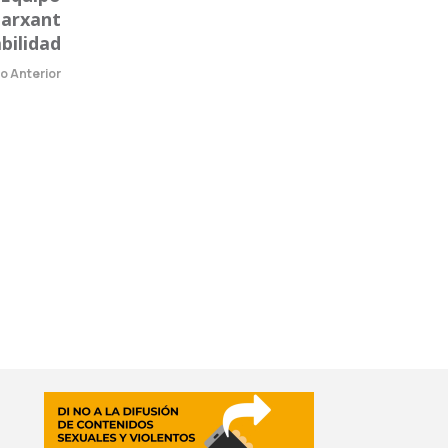
arxant
bilidad
lo Anterior