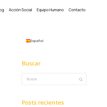
log
Acción Social
Equipo Humano
Contacto
Español
Buscar
Posts recientes