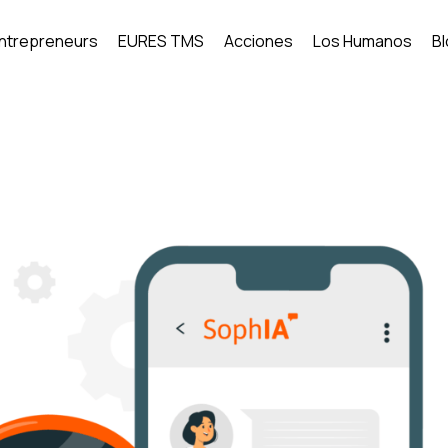
Entrepreneurs
EURES TMS
Acciones
Los Humanos
B