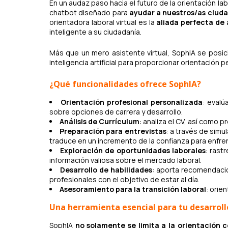
En un audaz paso hacia el futuro de la orientación 
chatbot diseñado para
ayudar a nuestros/as ciuda
orientadora laboral virtual es la
aliada perfecta de
inteligente a su ciudadanía.
Más que un mero asistente virtual, SophIA se posic
inteligencia artificial para proporcionar orientación 
¿Qué funcionalidades ofrece SophIA?
Orientación profesional personalizada
: evalú
sobre opciones de carrera y desarrollo.
Análisis de Currículum
: analiza el CV, así como 
Preparación para entrevistas
: a través de simu
traduce en un incremento de la confianza para enfren
Exploración de oportunidades laborales
: rast
información valiosa sobre el mercado laboral.
Desarrollo de habilidades
: aporta recomendacio
profesionales con el objetivo de estar al día.
Asesoramiento para la transición laboral
: orie
Una herramienta esencial para tu desarroll
SophIA
no solamente se limita a la orientación 