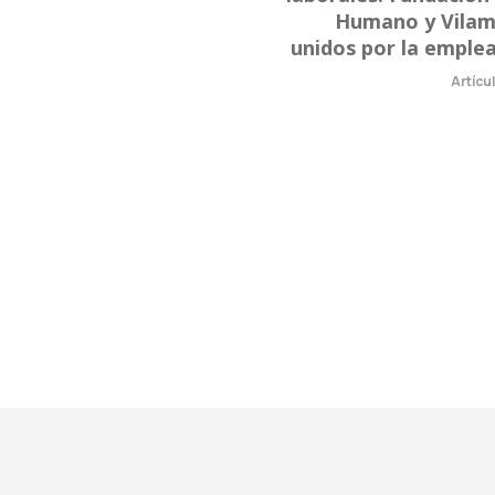
Humano y Vilam
unidos por la emplea
Artícu