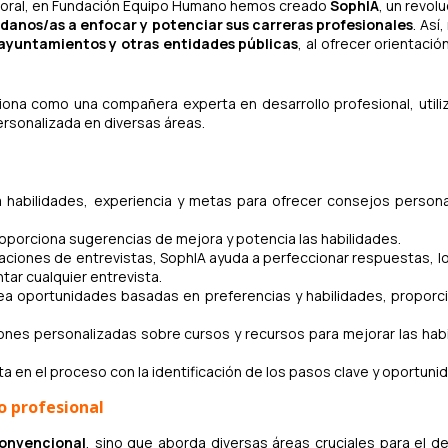
laboral, en Fundación Equipo Humano hemos creado
SophIA
, un revol
danos/as a enfocar y potenciar sus carreras profesionales
. Así
 ayuntamientos y otras entidades públicas
, al ofrecer orientació
iona como una compañera experta en desarrollo profesional, utili
personalizada en diversas áreas.
a habilidades, experiencia y metas para ofrecer consejos person
proporciona sugerencias de mejora y potencia las habilidades.
laciones de entrevistas, SophIA ayuda a perfeccionar respuestas, l
tar cualquier entrevista.
rea oportunidades basadas en preferencias y habilidades, propor
nes personalizadas sobre cursos y recursos para mejorar las hab
nta en el proceso con la identificación de los pasos clave y oportuni
o profesional
convencional
, sino que aborda diversas áreas cruciales para el de