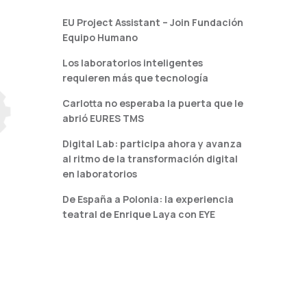
EU Project Assistant – Join Fundación
Equipo Humano
Los laboratorios inteligentes
requieren más que tecnología
Carlotta no esperaba la puerta que le
abrió EURES TMS
Digital Lab: participa ahora y avanza
al ritmo de la transformación digital
en laboratorios
De España a Polonia: la experiencia
teatral de Enrique Laya con EYE