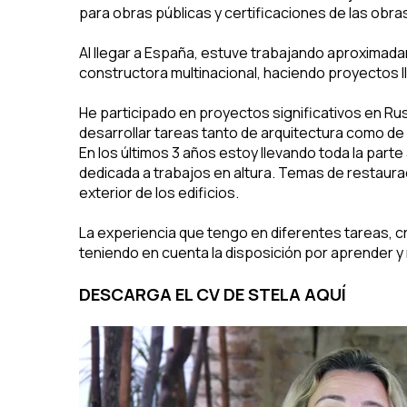
para obras públicas y certificaciones de las obra
Al llegar a España, estuve trabajando aproximad
constructora multinacional, haciendo proyectos l
He participado en proyectos significativos en Rus
desarrollar tareas tanto de arquitectura como de 
En los últimos 3 años estoy llevando toda la part
dedicada a trabajos en altura. Temas de restaura
exterior de los edificios.
La experiencia que tengo en diferentes tareas, c
teniendo en cuenta la disposición por aprender 
DESCARGA EL CV DE STELA AQUÍ