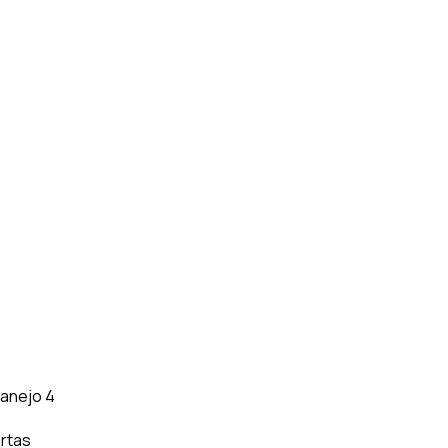
manejo 4
ertas