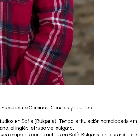
a Superior de Caminos, Canales y Puertos
tudios en Sofia (Bulgaria). Tengo la titulación homologada y 
o, el inglés, el ruso y el búlgaro.
 una empresa constructora en Sofía Bulgaria, preparando of