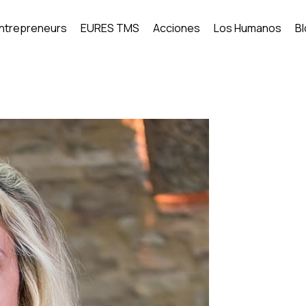
Entrepreneurs
EURES TMS
Acciones
Los Humanos
B