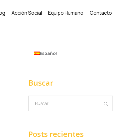
log
Acción Social
Equipo Humano
Contacto
Español
Buscar
Posts recientes