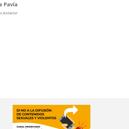
a Pavía
lo Anterior