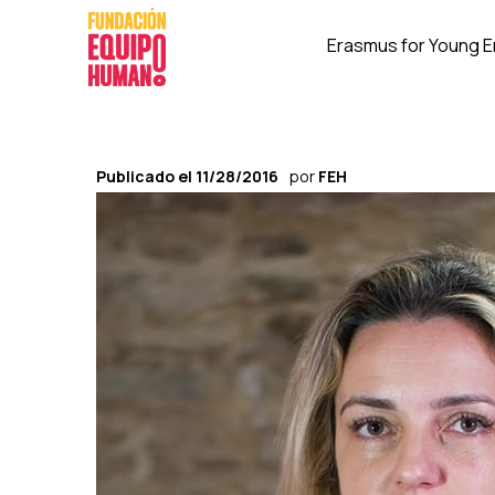
Erasmus for Young 
Publicado el
11/28/2016
por
FEH