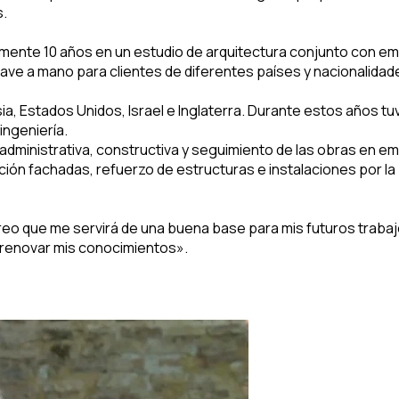
s.
amente 10 años en un estudio de arquitectura conjunto con e
lave a mano para clientes de diferentes países y nacionalidad
ia, Estados Unidos, Israel e Inglaterra. Durante estos años t
ingeniería.
e administrativa, constructiva y seguimiento de las obras en 
ción fachadas, refuerzo de estructuras e instalaciones por la
reo que me servirá de una buena base para mis futuros trabaj
y renovar mis conocimientos».