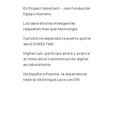
EU Project Assistant – Join Fundación
Equipo Humano
Los laboratorios inteligentes
requieren más que tecnología
Carlotta no esperaba la puerta que le
abrió EURES TMS
Digital Lab: participa ahora y avanza
al ritmo de la transformación digital
en laboratorios
De España a Polonia: la experiencia
teatral de Enrique Laya con EYE