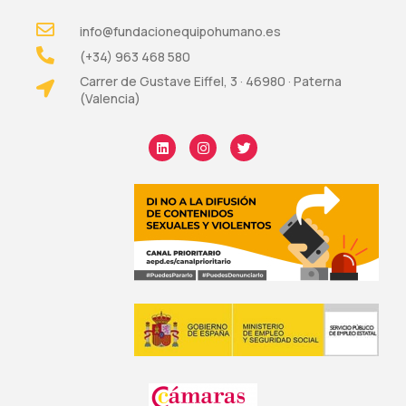
info@fundacionequipohumano.es
(+34) 963 468 580
Carrer de Gustave Eiffel, 3 · 46980 · Paterna
(Valencia)