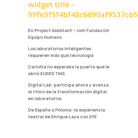
widget title –
99fe5f5f4bf48c6690af9537cb
EU Project Assistant – Join Fundación
Equipo Humano
Los laboratorios inteligentes
requieren más que tecnología
Carlotta no esperaba la puerta que le
abrió EURES TMS
Digital Lab: participa ahora y avanza
al ritmo de la transformación digital
en laboratorios
De España a Polonia: la experiencia
teatral de Enrique Laya con EYE