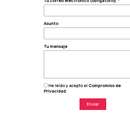
Tu correo electrónico (obligatorio)
Asunto
Tu mensaje
He leído y acepto el
Compromiso de
Privacidad
Enviar