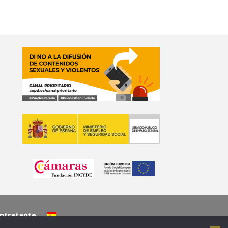
ontratante