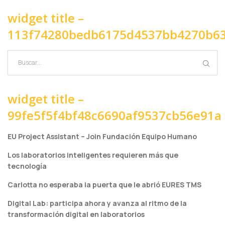
widget title –
113f74280bedb6175d4537bb4270b6
widget title –
99fe5f5f4bf48c6690af9537cb56e91a
EU Project Assistant – Join Fundación Equipo Humano
Los laboratorios inteligentes requieren más que
tecnología
Carlotta no esperaba la puerta que le abrió EURES TMS
Digital Lab: participa ahora y avanza al ritmo de la
transformación digital en laboratorios