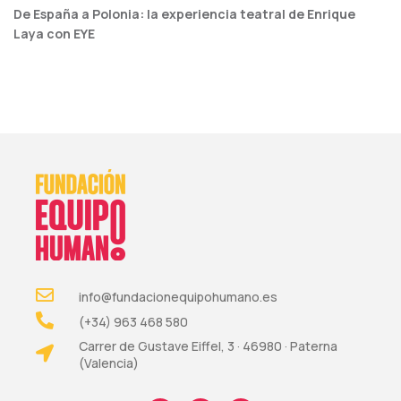
De España a Polonia: la experiencia teatral de Enrique
Laya con EYE
info@fundacionequipohumano.es
(+34) 963 468 580
Carrer de Gustave Eiffel, 3 · 46980 · Paterna
(Valencia)