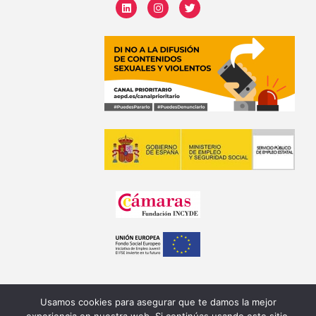
Usamos cookies para asegurar que te damos la mejor