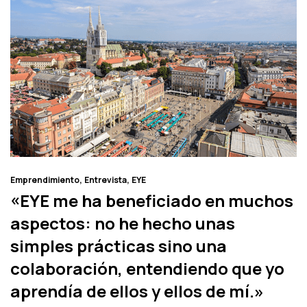
Emprendimiento
Entrevista
EYE
«EYE me ha beneficiado en muchos
aspectos: no he hecho unas
simples prácticas sino una
colaboración, entendiendo que yo
aprendía de ellos y ellos de mí.»