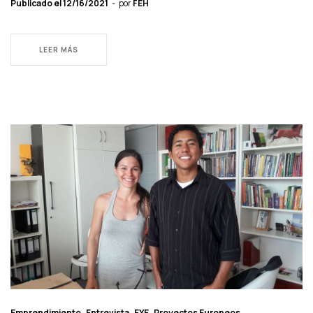
Publicado el
12/16/2021
por
FEH
LEER MÁS
Emprendimiento
Entrevista
EYE
Proyectos Europeos