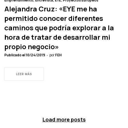
Emprendimiento
Entrevista
EYE
Proyectos Europeos
Alejandra Cruz: «EYE me ha
permitido conocer diferentes
caminos que podría explorar a la
hora de tratar de desarrollar mi
propio negocio»
Publicado el
10/24/2019
por
FEH
LEER MÁS
Load more posts