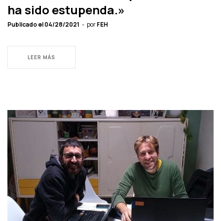
ha sido estupenda.»
Publicado el
04/28/2021
por
FEH
LEER MÁS