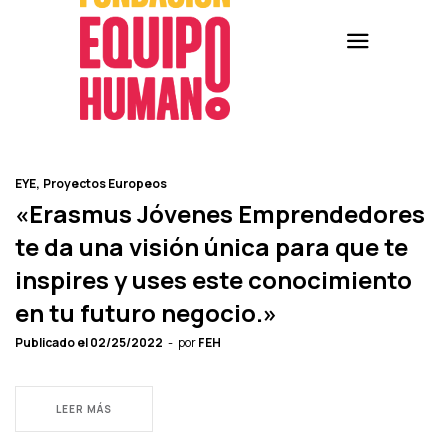
EYE
Proyectos Europeos
«Erasmus Jóvenes Emprendedores
te da una visión única para que te
inspires y uses este conocimiento
en tu futuro negocio.»
Publicado el
02/25/2022
por
FEH
LEER MÁS