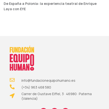
De España a Polonia: la experiencia teatral de Enrique
Laya con EYE
info@fundacionequipohumano.es
(+34) 963 468 580
Carrer de Gustave Eiffel, 3 · 46980 · Paterna
(Valencia)