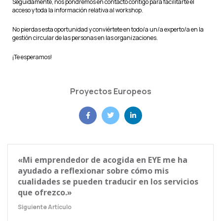
Seguidamente, nos pondremos en contacto contigo para facilitarte el
acceso y toda la información relativa al workshop.
No pierdas esta oportunidad y conviértete en todo/a un/a experto/a en la
gestión circular de las personas en las organizaciones.
¡Te esperamos!
Proyectos Europeos
«Mi emprendedor de acogida en EYE me ha
ayudado a reflexionar sobre cómo mis
cualidades se pueden traducir en los servicios
que ofrezco.»
Siguiente Artículo