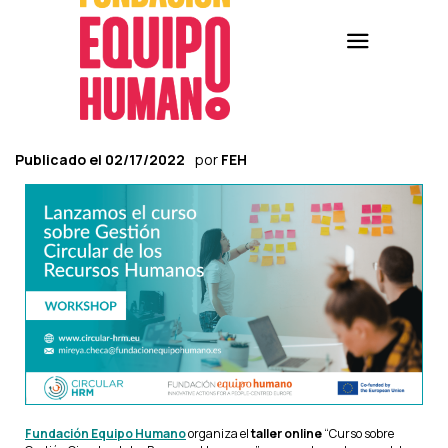
Publicado el
02/17/2022
por
FEH
Fundación Equipo Humano
organiza el
taller online
“Curso sobre