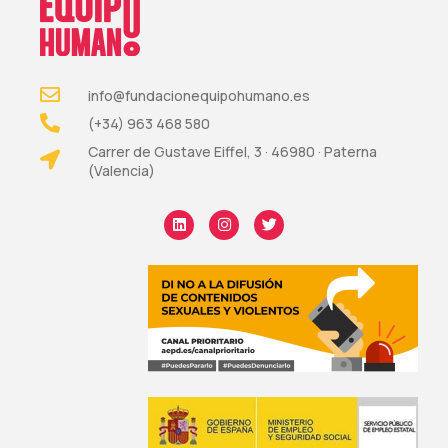
info@fundacionequipohumano.es
(+34) 963 468 580
Carrer de Gustave Eiffel, 3 · 46980 · Paterna
(Valencia)