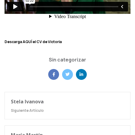
Descarga AQUÍ el CV de Victoria
Sin categorizar
Stela Ivanova
Siguiente Artículo
María Martín