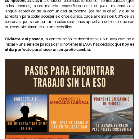
competencias clave
. Dichas competencias son conocimientos básicos (que
todos tenemos) sobre materias específicas como lenguaje, matemáticas,
lengua específica de la comunidad autónoma (de ser el caso) y que se
acreditan para poder acceder a dichos cursos. Cada año más del 80% de las
personas que se presentan a estos exámenes aprueban debido a que son
pruebas inicialmente bastante sencillas.
Olvídate del pasado,
a continuación te describimos un nuevo camino a
iniciar y una serie de pasos a dar si no tienes la ESO y has decidido que
hoy es
el día perfecto para hacer un pequeño cambio.