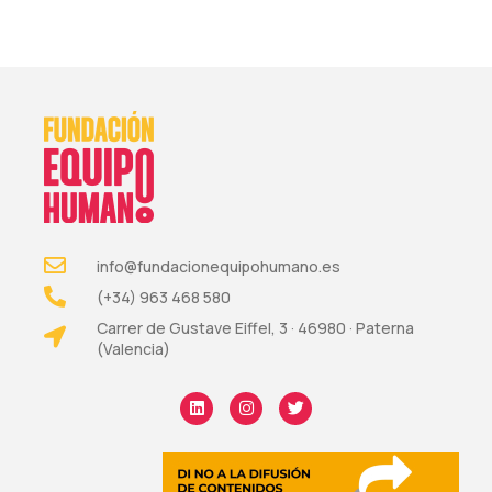
info@fundacionequipohumano.es
(+34) 963 468 580
Carrer de Gustave Eiffel, 3 · 46980 · Paterna
(Valencia)