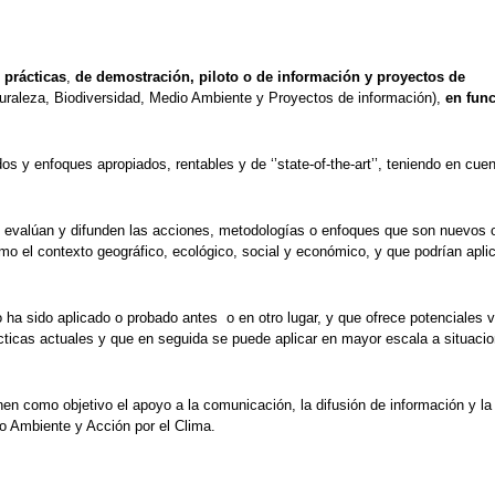
 prácticas
,
de demostración, piloto o de información
y
proyectos de
aturaleza, Biodiversidad, Medio Ambiente y Proyectos de información),
en func
os y enfoques apropiados, rentables y de ‘’state-of-the-art’’, teniendo en cuen
 evalúan y difunden las acciones, metodologías o enfoques que son nuevos 
mo el contexto geográfico, ecológico, social y económico, y que podrían apli
ha sido aplicado o probado antes o en otro lugar, y que ofrece potenciales 
ticas actuales y que en seguida se puede aplicar en mayor escala a situaci
ienen como objetivo el apoyo a la comunicación, la difusión de información y la
io Ambiente y Acción por el Clima.