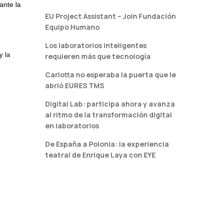
ante la
EU Project Assistant – Join Fundación
Equipo Humano
Los laboratorios inteligentes
y la
requieren más que tecnología
Carlotta no esperaba la puerta que le
abrió EURES TMS
Digital Lab: participa ahora y avanza
al ritmo de la transformación digital
en laboratorios
De España a Polonia: la experiencia
teatral de Enrique Laya con EYE