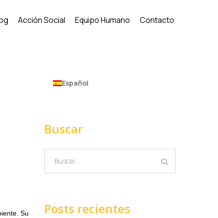
log
Acción Social
Equipo Humano
Contacto
Español
Buscar
Posts recientes
iente. Su