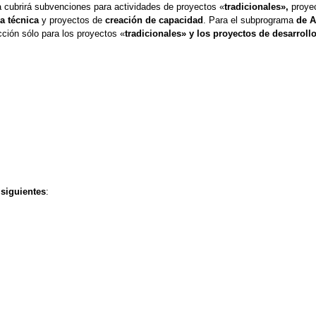
a cubrirá subvenciones para actividades de proyectos «
tradicionales»,
proye
a técnica
y proyectos de
creación de capacidad
. Para el subprograma
de A
cción sólo para los proyectos «
tradicionales» y los proyectos de desarroll
 siguientes
: