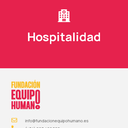
Hospitalidad
info@fundacionequipohumano.es