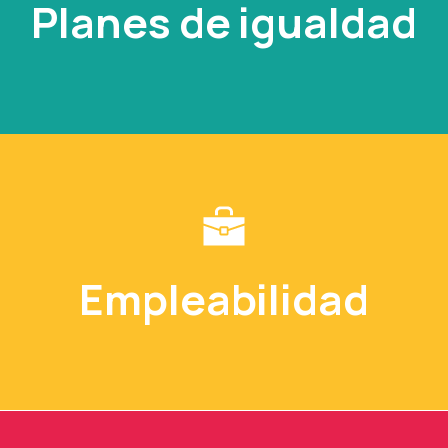
Planes de igualdad
Empleabilidad