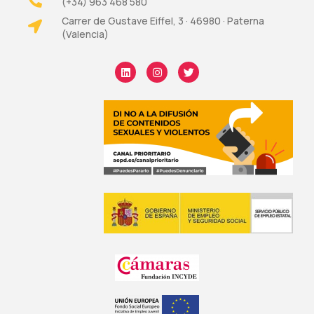
(+34) 963 468 580
Carrer de Gustave Eiffel, 3 · 46980 · Paterna
(Valencia)