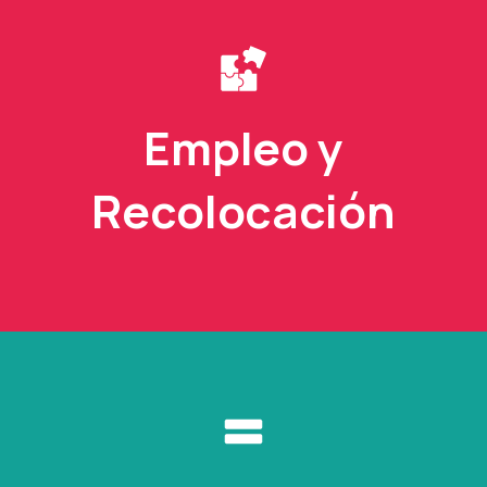
Empleo y
Recolocación​