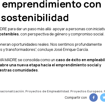
 emprendimiento con
 sostenibilidad
RE para dar un paso más allá: apoyar a personas con iniciati
ostenibles
, con perspectiva de género y compromiso social.
generan oportunidades reales. Nos sentimos profundamente
 y transformadores”, concluye José Enrique García.
LMA MADRE se consolida como un
caso de éxito en empleabi
bre una nueva etapa hacia el emprendimiento social y
nuestras comunidades
.
nacionalización
,
Proyectos de Empleabilidad
,
Proyectos Europeos
,
Compartir con