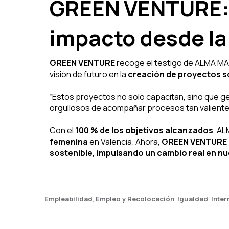
GREEN VENTURE:
impacto desde la
GREEN VENTURE
recoge el testigo de ALMA MAD
visión de futuro en la
creación de proyectos s
“Estos proyectos no solo capacitan, sino que 
orgullosos de acompañar procesos tan valientes
Con el
100 % de los objetivos alcanzados
, A
femenina
en Valencia. Ahora,
GREEN VENTURE a
sostenible, impulsando un cambio real en 
Empleabilidad
,
Empleo y Recolocación
,
Igualdad
,
Inter