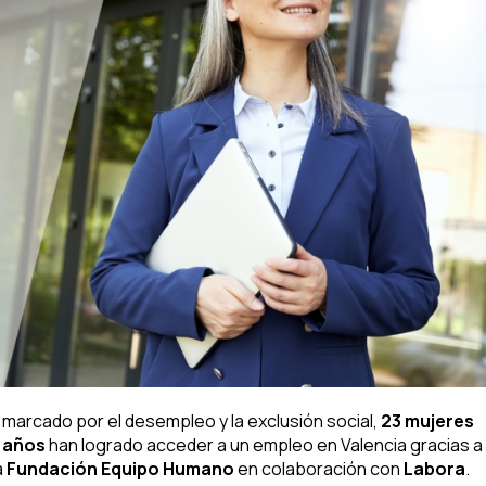
 marcado por el desempleo y la exclusión social,
23 mujeres
0 años
han logrado acceder a un empleo en Valencia gracias a
a
Fundación Equipo Humano
en colaboración con
Labora
.