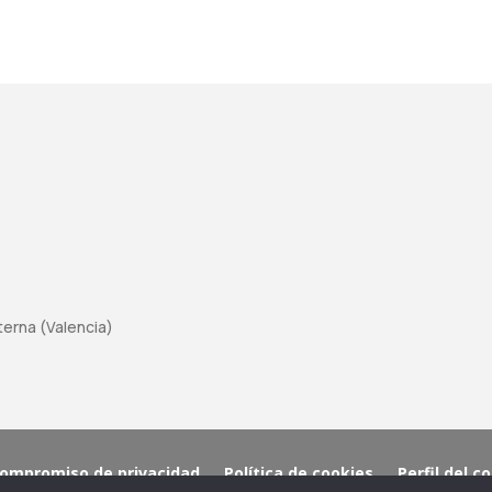
aterna (Valencia)
ompromiso de privacidad
Política de cookies
Perfil del c