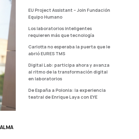
EU Project Assistant – Join Fundación
Equipo Humano
Los laboratorios inteligentes
requieren más que tecnología
Carlotta no esperaba la puerta que le
abrió EURES TMS
Digital Lab: participa ahora y avanza
al ritmo de la transformación digital
en laboratorios
De España a Polonia: la experiencia
teatral de Enrique Laya con EYE
ALMA