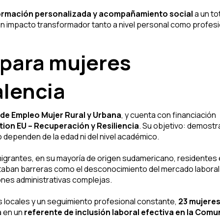
formación personalizada y acompañamiento social
a un to
 un impacto transformador tanto a nivel personal como profesi
 para mujeres
alencia
de Empleo Mujer Rural y Urbana
, y cuenta con financiación
on EU – Recuperación y Resiliencia
. Su objetivo: demostr
 dependen de la edad ni del nivel académico.
 migrantes, en su mayoría de origen sudamericano, residentes
ntaban barreras como el desconocimiento del mercado laboral
iones administrativas complejas.
 locales y un seguimiento profesional constante,
23 mujeres
a en un
referente de inclusión laboral efectiva en la Com