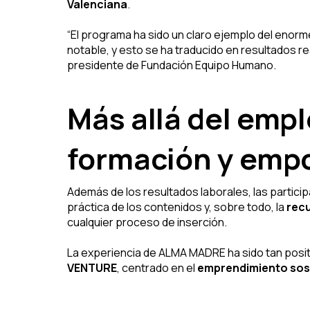
Valenciana
.
“El programa ha sido un claro ejemplo del enorme
notable, y esto se ha traducido en resultados re
presidente de Fundación Equipo Humano.
Más allá del empl
formación y emp
Además de los resultados laborales, las partic
práctica de los contenidos y, sobre todo, la
recu
cualquier proceso de inserción.
La experiencia de ALMA MADRE ha sido tan posi
VENTURE
, centrado en el
emprendimiento soste