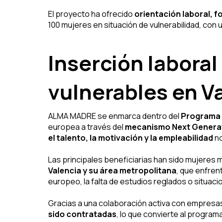
El proyecto ha ofrecido
orientación laboral, 
100 mujeres en situación de vulnerabilidad, con
Inserción laboral
vulnerables en V
ALMA MADRE se enmarca dentro del
Programa 
europea a través del
mecanismo Next Generati
el talento, la motivación y la empleabilidad
no
Las principales beneficiarias han sido mujeres
Valencia y su área metropolitana
, que enfre
europeo, la falta de estudios reglados o situac
Gracias a una colaboración activa con empresas
sido contratadas
, lo que convierte al program