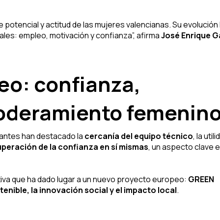
 potencial y actitud de las mujeres valencianas. Su evolución
ales: empleo, motivación y confianza”, afirma
José Enrique G
eo: confianza,
oderamiento femenin
ipantes han destacado la
cercanía del equipo técnico
, la util
peración de la confianza en sí mismas
, un aspecto clave 
tiva que ha dado lugar a un nuevo proyecto europeo:
GREEN
nible, la innovación social y el impacto local
.