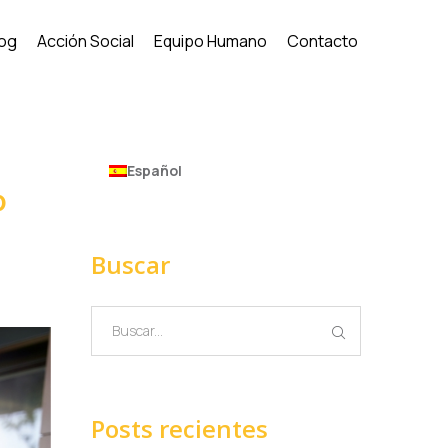
log
Acción Social
Equipo Humano
Contacto
Español
0
Buscar
Posts recientes