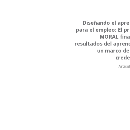
Diseñando el apre
para el empleo: El p
MORAL final
resultados del aprend
un marco de
crede
Artícu