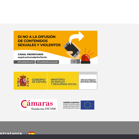
ontratante