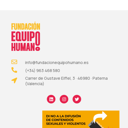
info@fundacionequipohumano.es
(+34) 963 468 580
Carrer de Gustave Eiffel, 3 · 46980 · Paterna
(Valencia)