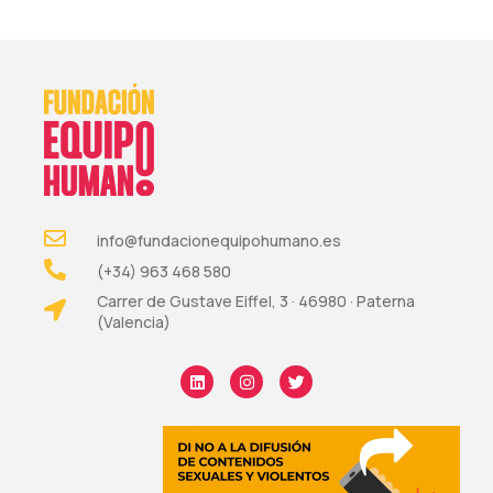
info@fundacionequipohumano.es
(+34) 963 468 580
Carrer de Gustave Eiffel, 3 · 46980 · Paterna
(Valencia)