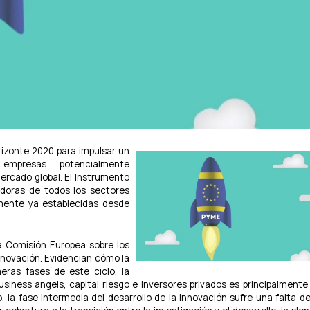
izonte 2020 para impulsar un
 empresas potencialmente
mercado global. El Instrumento
doras de todos los sectores
emente ya establecidas desde
a Comisión Europea sobre los
innovación. Evidencian cómo la
meras fases de este ciclo, la
usiness angels, capital riesgo e inversores privados es principalmente
 la fase intermedia del desarrollo de la innovación sufre una falta d