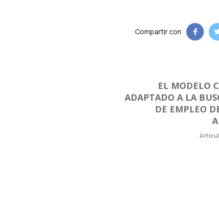
Compartir con
EL MODELO 
ADAPTADO A LA BU
DE EMPLEO D
A
Artícu