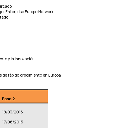
mercado
go, Enterprise Europe Network.
itado
to y la innovación.
s de rápido crecimiento en Europa
Fase 2
18/03/2015
17/06/2015