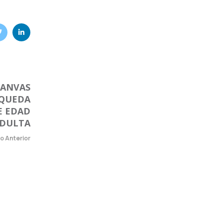
CANVAS
SQUEDA
E EDAD
DULTA
lo Anterior