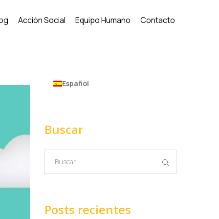
log
Acción Social
Equipo Humano
Contacto
Español
Buscar
Posts recientes