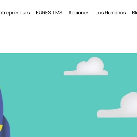
Entrepreneurs
EURES TMS
Acciones
Los Humanos
B