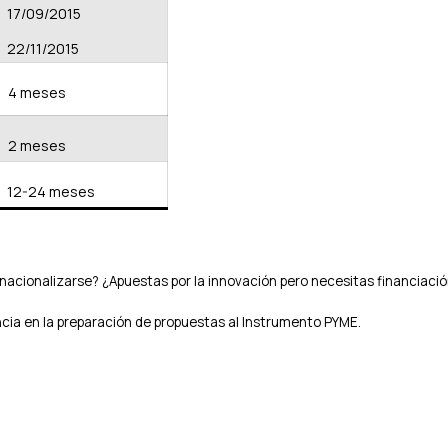
17/09/2015
22/11/2015
4 meses
2 meses
12-24 meses
nacionalizarse? ¿Apuestas por la innovación pero necesitas financiaci
ncia en la preparación de propuestas al Instrumento PYME.