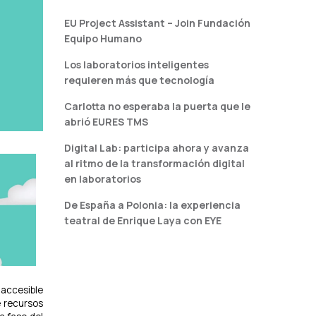
EU Project Assistant – Join Fundación
Equipo Humano
Los laboratorios inteligentes
requieren más que tecnología
Carlotta no esperaba la puerta que le
abrió EURES TMS
Digital Lab: participa ahora y avanza
al ritmo de la transformación digital
en laboratorios
De España a Polonia: la experiencia
teatral de Enrique Laya con EYE
 accesible
e recursos