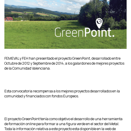
FEMEVAL y FEH han presentado el proyecto GreenPoint, desarrollado entre
Octubre de 2012 y Septiembre de 2014, a los galardones de mejores proyectos
de la Comunidad Valenciana.
Esta convocatoria recompensa a los mejores proyectos desarrollados en la
comunidad y financiados con fondos Europeos.
El proyecto GreenPoint tenía como objetivo el desarrollo de una herramienta
de formación online para formar a una figura verde en el sector del Metal.
Toda la información relativa a este proyecto esta disponible en la web de