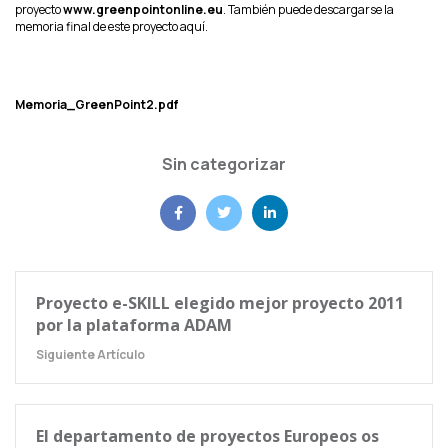
proyecto
www.greenpointonline.eu
. También puede descargarse la
memoria final de este proyecto aquí.
Memoria_GreenPoint2.pdf
Sin categorizar
Proyecto e-SKILL elegido mejor proyecto 2011
por la plataforma ADAM
Siguiente Artículo
El departamento de proyectos Europeos os