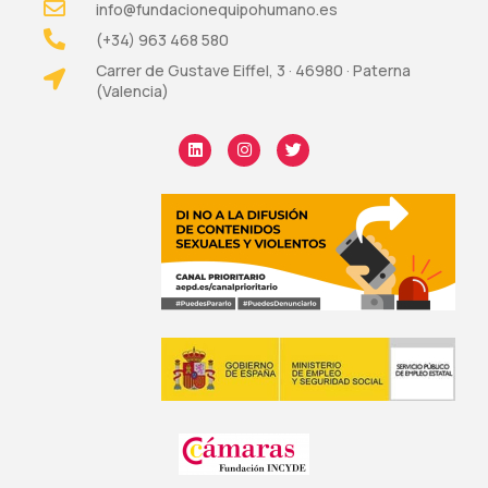
info@fundacionequipohumano.es
(+34) 963 468 580
Carrer de Gustave Eiffel, 3 · 46980 · Paterna
(Valencia)