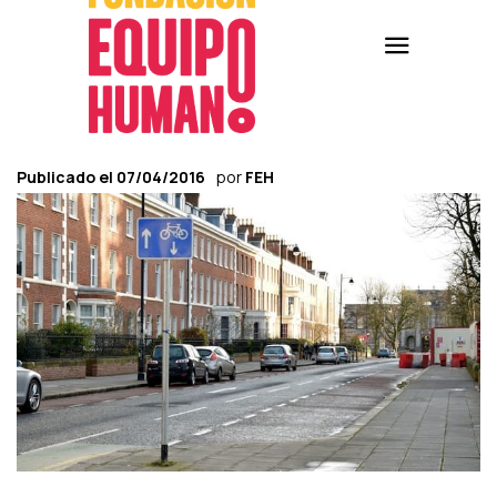
Publicado el
07/04/2016
por
FEH