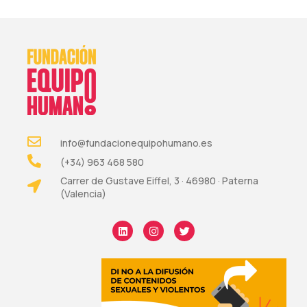
info@fundacionequipohumano.es
(+34) 963 468 580
Carrer de Gustave Eiffel, 3 · 46980 · Paterna
(Valencia)