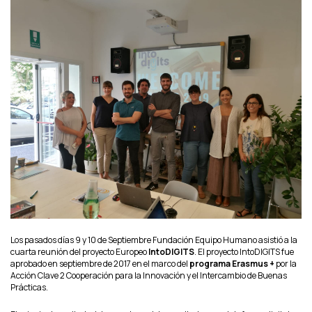
Los pasados días 9 y 10 de Septiembre Fundación Equipo Humano asistió a la
cuarta reunión del proyecto Europeo
IntoDIGITS
. El proyecto IntoDIGITS fue
aprobado en septiembre de 2017 en el marco del
programa Erasmus +
por la
Acción Clave 2 Cooperación para la Innovación y el Intercambio de Buenas
Prácticas.