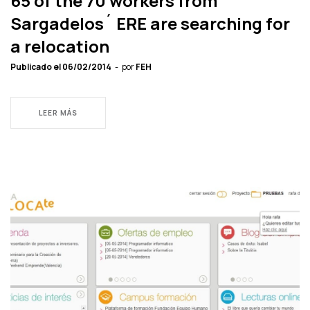
65 of the 70 workers from
Sargadelos´ ERE are searching for
a relocation
Publicado el
06/02/2014
por
FEH
LEER MÁS