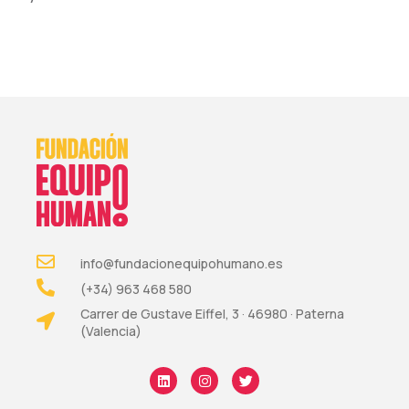
info@fundacionequipohumano.es
(+34) 963 468 580
Carrer de Gustave Eiffel, 3 · 46980 · Paterna
(Valencia)