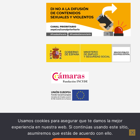
Usamos cookies para asegurar que te damos la mejor
experiencia en nuestra web. Si continúas usando este sitio,
asumiremos que estás de acuerdo con ello.