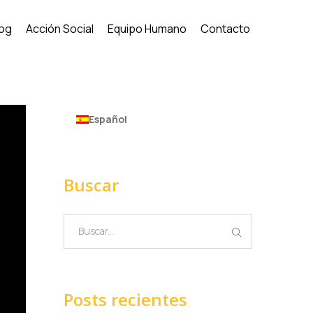
log
Acción Social
Equipo Humano
Contacto
Español
Buscar
Posts recientes