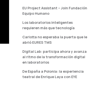
EU Project Assistant – Join Fundación
Equipo Humano
Los laboratorios inteligentes
requieren más que tecnología
Carlotta no esperaba la puerta que le
abrió EURES TMS
Digital Lab: participa ahora y avanza
al ritmo de la transformación digital
en laboratorios
De España a Polonia: la experiencia
teatral de Enrique Laya con EYE