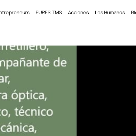
Entrepreneurs
EURES TMS
Acciones
Los Humanos
B