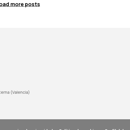
oad more posts
aterna (Valencia)