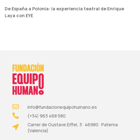
De España a Polonia: la experiencia teatral de Enrique
Laya con EYE
info@fundacionequipohumano.es
(+34) 963 468 580
Carrer de Gustave Eiffel, 3 · 46980 · Paterna
(Valencia)