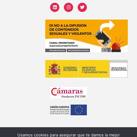
Usamos cookies para asegurar que te damos la mejor