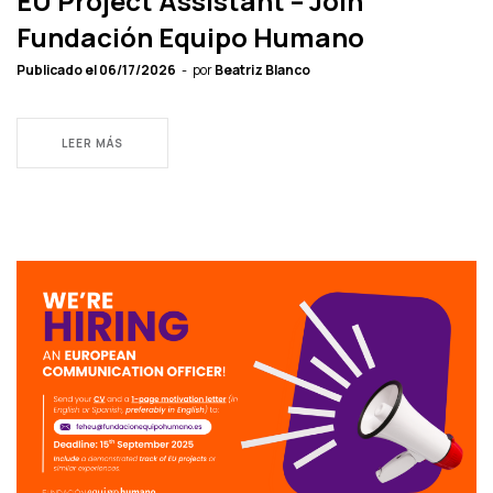
EU Project Assistant – Join
Fundación Equipo Humano
Publicado el
06/17/2026
por
Beatriz Blanco
LEER MÁS