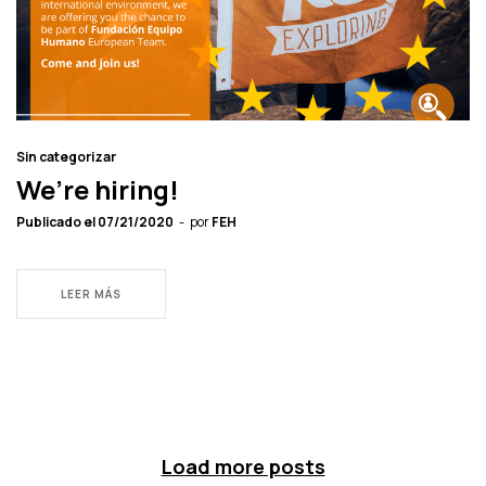
Sin categorizar
We’re hiring!
Publicado el
07/21/2020
por
FEH
LEER MÁS
Load more posts