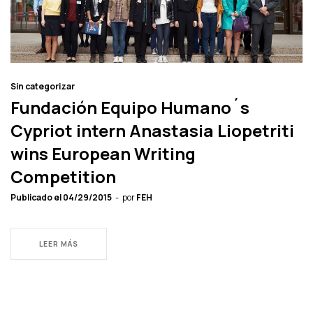
Sin categorizar
Fundación Equipo Humano´s
Cypriot intern Anastasia Liopetriti
wins European Writing
Competition
Publicado el
04/29/2015
por
FEH
LEER MÁS