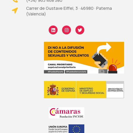
(+34) 963 468 580
Carrer de Gustave Eiffel, 3 · 46980 · Paterna
(Valencia)