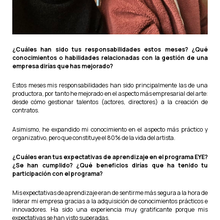
¿Cuáles han sido tus responsabilidades estos meses? ¿Qué
conocimientos o habilidades relacionadas con la gestión de una
empresa dirías que has mejorado?
Estos meses mis responsabilidades han sido principalmente las de una
productora, por tanto he mejorado en el aspecto más empresarial del arte:
desde cómo gestionar talentos (actores, directores) a la creación de
contratos.
Asimismo, he expandido mi conocimiento en el aspecto más práctico y
organizativo, pero que constituye el 80% de la vida del artista.
¿Cuáles eran tus expectativas de aprendizaje en el programa EYE?
¿Se han cumplido? ¿Qué beneficios dirías que ha tenido tu
participación con el programa?
Mis expectativas de aprendizaje eran de sentirme más segura a la hora de
liderar mi empresa gracias a la adquisición de conocimientos prácticos e
innovadores. Ha sido una experiencia muy gratificante porque mis
expectativas se han visto superadas.