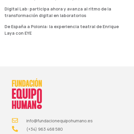
Digital Lab: participa ahora y avanza al ritmo de la
transformación digital en laboratorios
De España a Polonia: la experiencia teatral de Enrique
Laya con EYE
info@fundacionequipohumano.es
(+34) 963 468 580