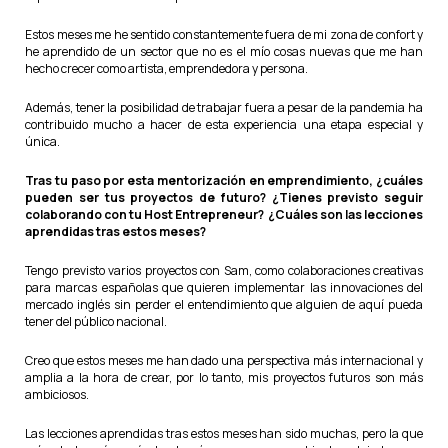
Estos meses me he sentido constantemente fuera de mi zona de confort y
he aprendido de un sector que no es el mío cosas nuevas que me han
hecho crecer como artista, emprendedora y persona.
Además, tener la posibilidad de trabajar fuera a pesar de la pandemia ha
contribuido mucho a hacer de esta experiencia una etapa especial y
única.
Tras tu paso por esta mentorización en emprendimiento, ¿cuáles
pueden ser tus proyectos de futuro? ¿Tienes previsto seguir
colaborando con tu Host Entrepreneur? ¿Cuáles son las lecciones
aprendidas tras estos meses?
Tengo previsto varios proyectos con Sam, como colaboraciones creativas
para marcas españolas que quieren implementar las innovaciones del
mercado inglés sin perder el entendimiento que alguien de aquí pueda
tener del público nacional.
Creo que estos meses me han dado una perspectiva más internacional y
amplia a la hora de crear, por lo tanto, mis proyectos futuros son más
ambiciosos.
Las lecciones aprendidas tras estos meses han sido muchas, pero la que