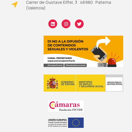
Carrer de Gustave Eiffel, 3 · 46980 · Paterna
(Valencia)