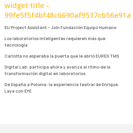
widget title –
99fe5f5f4bf48c6690af9537cb56e91a
EU Project Assistant – Join Fundación Equipo Humano
Los laboratorios inteligentes requieren más que
tecnología
Carlotta no esperaba la puerta que le abrió EURES TMS
Digital Lab: participa ahora y avanza al ritmo de la
transformación digital en laboratorios
De España a Polonia: la experiencia teatral de Enrique
Laya con EYE