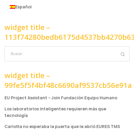
Español
widget title –
113f74280bedb6175d4537bb4270b6
widget title –
99fe5f5f4bf48c6690af9537cb56e91a
EU Project Assistant – Join Fundación Equipo Humano
Los laboratorios inteligentes requieren más que
tecnología
Carlotta no esperaba la puerta que le abrió EURES TMS