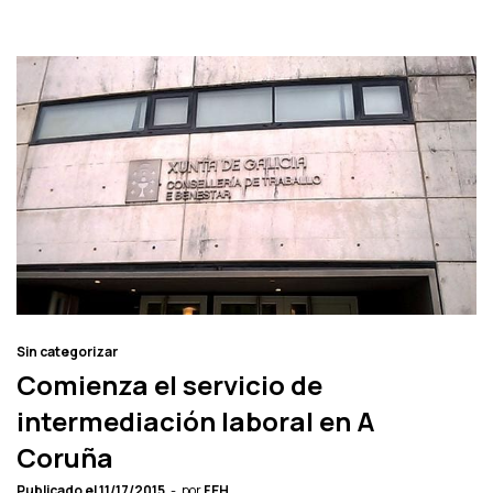
Sin categorizar
Comienza el servicio de
intermediación laboral en A
Coruña
Publicado el
11/17/2015
por
FEH