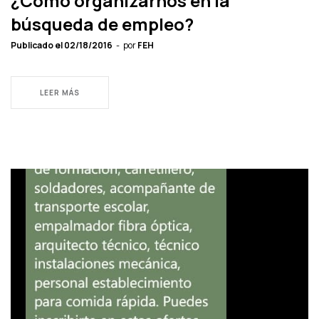
¿Cómo organizarnos en la
búsqueda de empleo?
Publicado el
02/18/2016
por
FEH
LEER MÁS