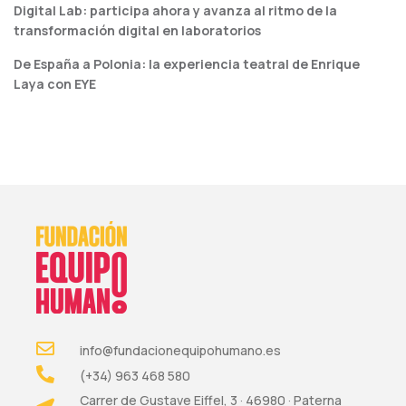
Digital Lab: participa ahora y avanza al ritmo de la
transformación digital en laboratorios
De España a Polonia: la experiencia teatral de Enrique
Laya con EYE
info@fundacionequipohumano.es
(+34) 963 468 580
Carrer de Gustave Eiffel, 3 · 46980 · Paterna