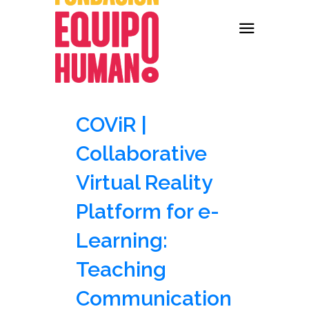
COViR |
Collaborative
Virtual Reality
Platform for e-
Learning:
Teaching
Communication