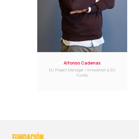
Alfonso Cadenas
EU Project Manager / Innovation & EU
Funds