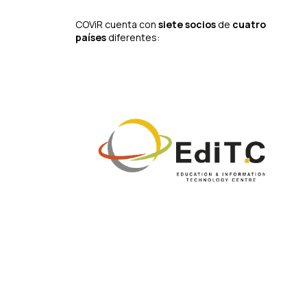
COViR cuenta con
siete socios
de
cuatro
países
diferentes: