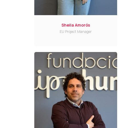
Sheila Amorós
EU Project Manager