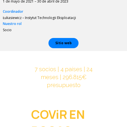
1 de mayo de 2021 – 30 de abril de 2023
Coordinador
Łukasiewicz – Instytut Technologii Eksploatacji
Nuestro rol
Socio
Sitio web
7 socios | 4 países | 24
meses | 296.815€
presupuesto
COViR EN