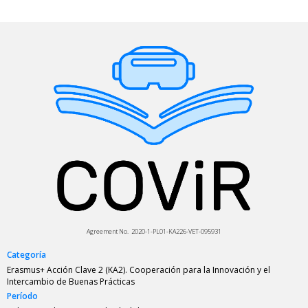
Agreement No. 2020-1-PL01-KA226-VET-095931
Categoría
Erasmus+ Acción Clave 2 (KA2). Cooperación para la Innovación y el
Intercambio de Buenas Prácticas
Período