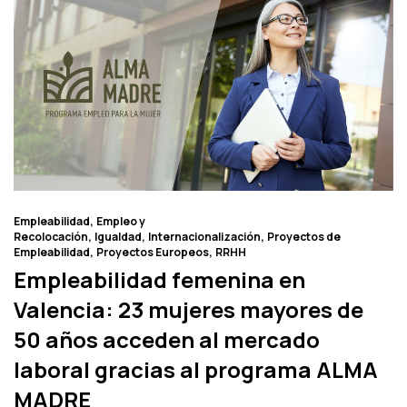
Empleabilidad
Empleo y
Recolocación
Igualdad
Internacionalización
Proyectos de
Empleabilidad
Proyectos Europeos
RRHH
Empleabilidad femenina en
Valencia: 23 mujeres mayores de
50 años acceden al mercado
laboral gracias al programa ALMA
MADRE