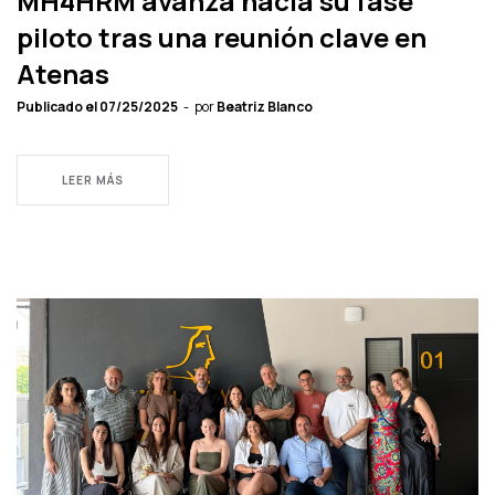
MH4HRM avanza hacia su fase
piloto tras una reunión clave en
Atenas
Publicado el
07/25/2025
por
Beatriz Blanco
LEER MÁS