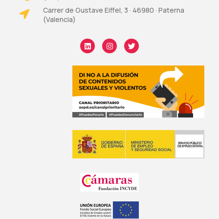
Carrer de Gustave Eiffel, 3 · 46980 · Paterna
(Valencia)