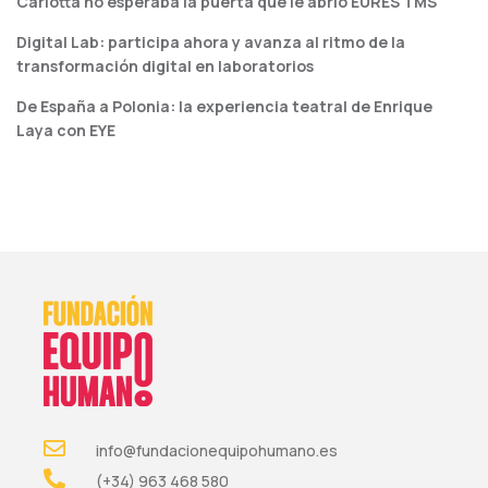
Carlotta no esperaba la puerta que le abrió EURES TMS
Digital Lab: participa ahora y avanza al ritmo de la
transformación digital en laboratorios
De España a Polonia: la experiencia teatral de Enrique
Laya con EYE
info@fundacionequipohumano.es
(+34) 963 468 580