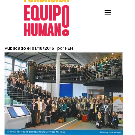
Publicado el
01/18/2016
por
FEH