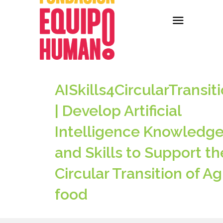
AISkills4CircularTransit
| Develop Artificial
Intelligence Knowledg
and Skills to Support th
Circular Transition of Ag
food