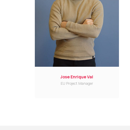
Jose Enrique Val
EU Project Manager