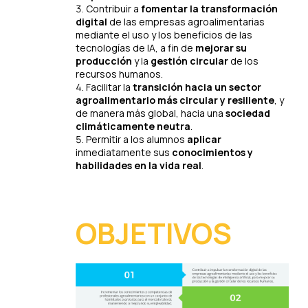
Contribuir a
fomentar la transformación
digital
de las empresas agroalimentarias
mediante el uso y los beneficios de las
tecnologías de IA, a fin de
mejorar su
producción
y la
gestión circular
de los
recursos humanos.
Facilitar la
transición hacia un sector
agroalimentario más circular y resiliente
, y
de manera más global, hacia una
sociedad
climáticamente neutra
.
Permitir a los alumnos
aplicar
inmediatamente sus
conocimientos y
habilidades en la vida real
.
OBJETIVOS