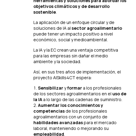
herramientas y soluciones para abordar los
objetivos climáticos y de desarrollo
sostenible
.
La aplicación de un enfoque circular y de
soluciones de IA al
sector agroalimentario
puede tener un impacto positivo a nivel
económico, social y medioambiental.
La IA y la EC crean una ventaja competitiva
para las empresas sin dañar el medio
ambiente y la sociedad.
Así, en sus tres años de implementación, el
proyecto AISkills4CT espera:
Sensibilizar
y
formar
a los profesionales
de los sectores agroalimentarios en el
uso de
la IA
a lo largo de las cadenas de suministro.
Aumentar los conocimientos y
competencias
de los profesionales
agroalimentarios con un conjunto de
habilidades avanzadas
para el mercado
laboral, manteniendo o mejorando su
empleabilidad
.