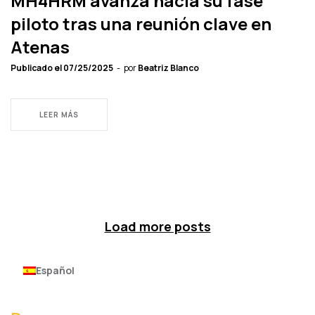
MH4HRM avanza hacia su fase
piloto tras una reunión clave en
Atenas
Publicado el
07/25/2025
por
Beatriz Blanco
LEER MÁS
Load more posts
Español