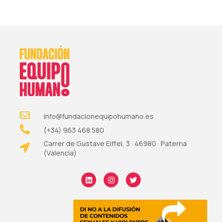
info@fundacionequipohumano.es
(+34) 963 468 580
Carrer de Gustave Eiffel, 3 · 46980 · Paterna
(Valencia)