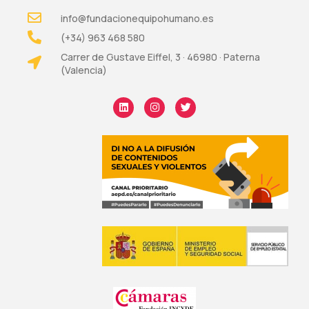
info@fundacionequipohumano.es
(+34) 963 468 580
Carrer de Gustave Eiffel, 3 · 46980 · Paterna
(Valencia)