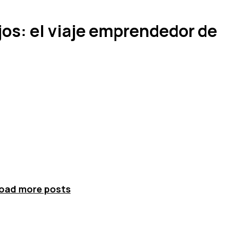
jos: el viaje emprendedor de
oad more posts