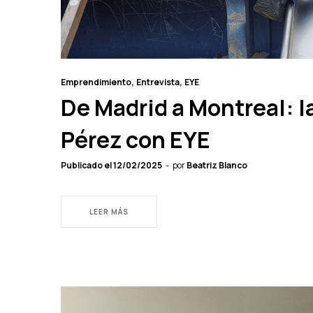
Emprendimiento
Entrevista
EYE
De Madrid a Montreal: l
Pérez con EYE
Publicado el
12/02/2025
por
Beatriz Blanco
LEER MÁS