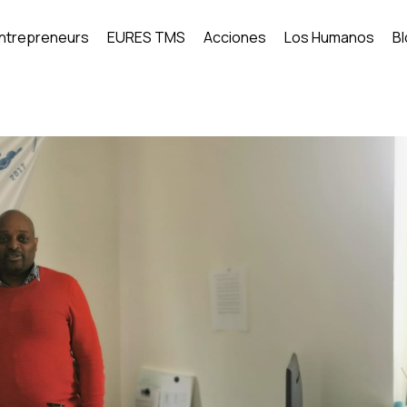
Entrepreneurs
EURES TMS
Acciones
Los Humanos
B