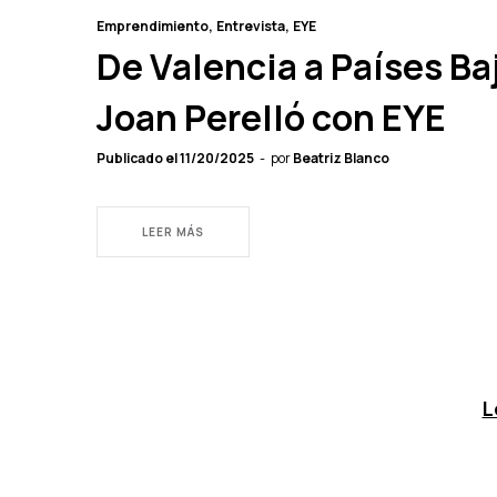
Emprendimiento
Entrevista
EYE
De Valencia a Países Ba
Joan Perelló con EYE
Publicado el
11/20/2025
por
Beatriz Blanco
LEER MÁS
L