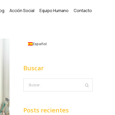
log
Acción Social
Equipo Humano
Contacto
Español
Buscar
Posts recientes