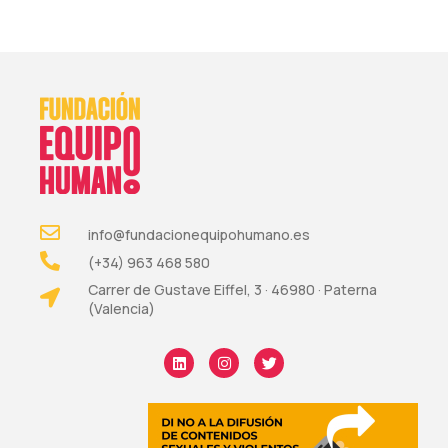
info@fundacionequipohumano.es
(+34) 963 468 580
Carrer de Gustave Eiffel, 3 · 46980 · Paterna
(Valencia)