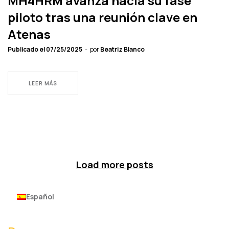
MH4HRM avanza hacia su fase
piloto tras una reunión clave en
Atenas
Publicado el
07/25/2025
por
Beatriz Blanco
LEER MÁS
Load more posts
Español