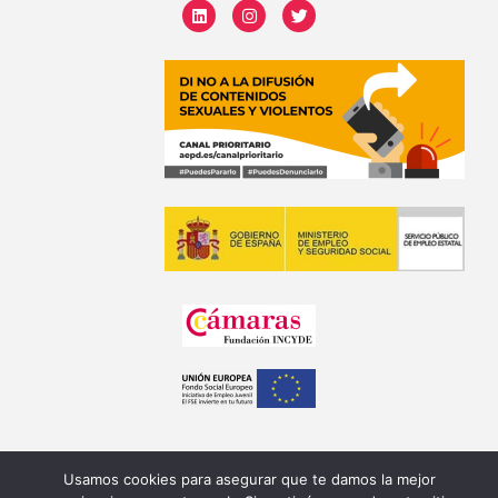
Usamos cookies para asegurar que te damos la mejor