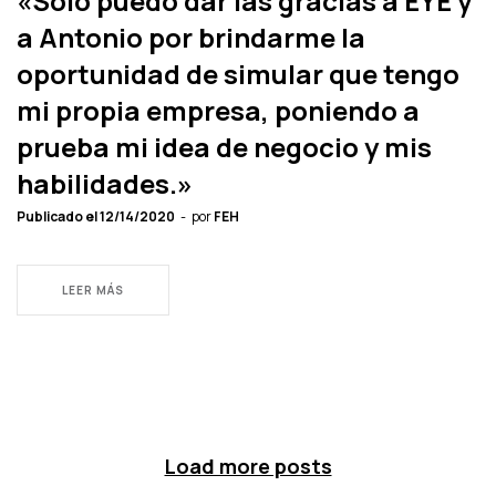
«Sólo puedo dar las gracias a EYE y
a Antonio por brindarme la
oportunidad de simular que tengo
mi propia empresa, poniendo a
prueba mi idea de negocio y mis
habilidades.»
Publicado el
12/14/2020
por
FEH
LEER MÁS
Load more posts