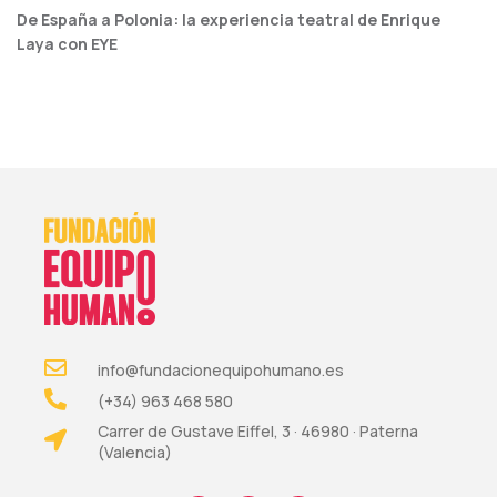
De España a Polonia: la experiencia teatral de Enrique
Laya con EYE
info@fundacionequipohumano.es
(+34) 963 468 580
Carrer de Gustave Eiffel, 3 · 46980 · Paterna
(Valencia)