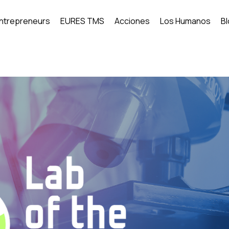
Entrepreneurs
EURES TMS
Acciones
Los Humanos
B