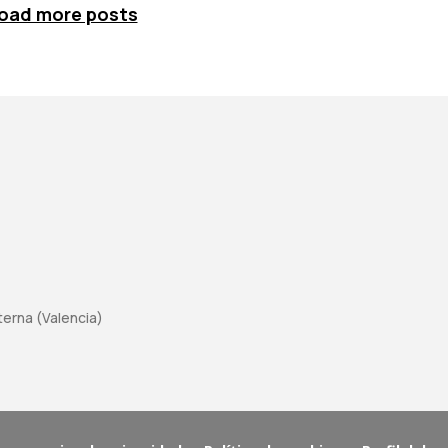
oad more posts
aterna (Valencia)