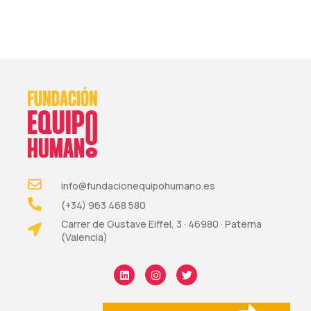
info@fundacionequipohumano.es
(+34) 963 468 580
Carrer de Gustave Eiffel, 3 · 46980 · Paterna
(Valencia)