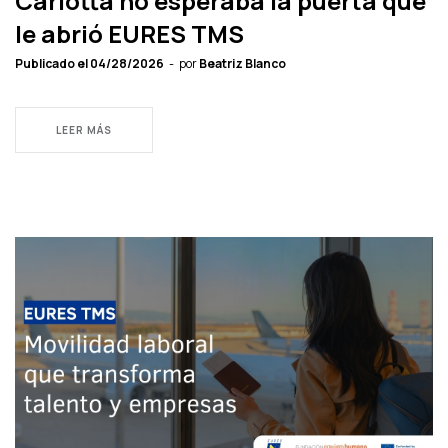
Carlotta no esperaba la puerta que
le abrió EURES TMS
Publicado el
04/28/2026
por
Beatriz Blanco
LEER MÁS