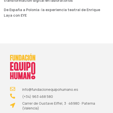
transformación digital en laboratorios
De España a Polonia: la experiencia teatral de Enrique
Laya con EYE
info@fundacionequipohumano.es
(+34) 963 468 580
Carrer de Gustave Eiffel, 3 · 46980 · Paterna
(Valencia)