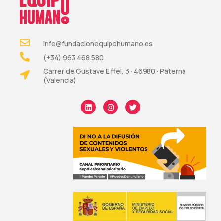
info@fundacionequipohumano.es
(+34) 963 468 580
Carrer de Gustave Eiffel, 3 · 46980 · Paterna
(Valencia)