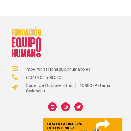
info@fundacionequipohumano.es
(+34) 963 468 580
Carrer de Gustave Eiffel, 3 · 46980 · Paterna
(Valencia)