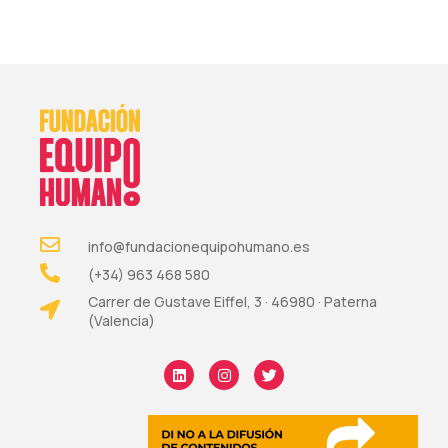
info@fundacionequipohumano.es
(+34) 963 468 580
Carrer de Gustave Eiffel, 3 · 46980 · Paterna
(Valencia)